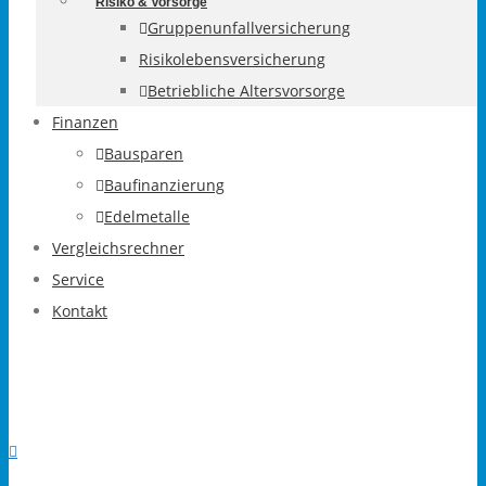
Risiko & Vorsorge
Gruppenunfallversicherung
Risikolebensversicherung
Betriebliche Altersvorsorge
Finanzen
Bausparen
Baufinanzierung
Edelmetalle
Vergleichsrechner
Service
Kontakt