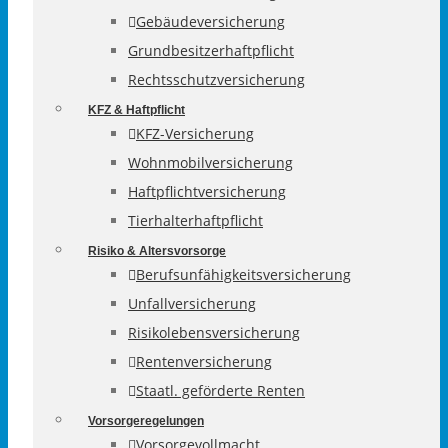
Gebäudeversicherung
Grundbesitzerhaftpflicht
Rechtsschutzversicherung
KFZ & Haftpflicht
KFZ-Versicherung
Wohnmobilversicherung
Haftpflichtversicherung
Tierhalterhaftpflicht
Risiko & Altersvorsorge
Berufsunfähigkeitsversicherung
Unfallversicherung
Risikolebensversicherung
Rentenversicherung
Staatl. geförderte Renten
Vorsorgeregelungen
Vorsorgevollmacht