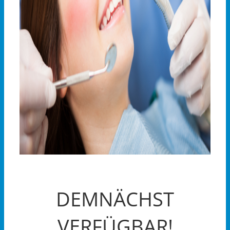
DEMNÄCHST
VERFÜGBAR!