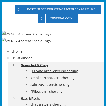
Skip
KOSTENLOSE BERATUNG UNTER 089 20 923 900
to
content
KUNDEN-LOGIN
Home
Privatkunden
Gesundheit & Pflege
Private Krankenversicherung
Krankenzusatzversicherung
Zahnzusatzversicherung
Pflegeversicherung
Haus & Recht
Hausratversicherung