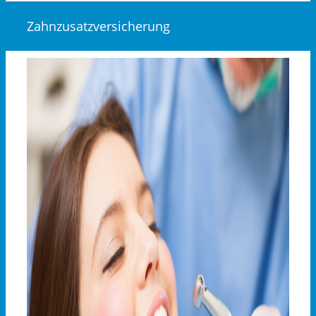
Zahnzusatzversicherung
View
Larger
Image