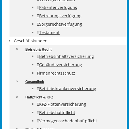
Patientenverfügung
Betreuungsverfügung
Sorgerechtsverfügung
Testament
Geschäftskunden
Betrieb & Recht
Betriebsinhaltsversicherung
Gebäudeversicherung
Firmenrechtsschutz
Gesundheit
Betriebskrankenversicherung
Haftpflicht & KFZ
KFZ-Flottenversicherung
Betriebshaftpflicht
Vermögensschadenhaftpflicht