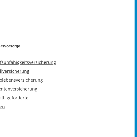
ersvorsorge
fsunfähigkeitsversicherung
llversicherung
kolebensversicherung
entenversicherung
atl. geförderte
en