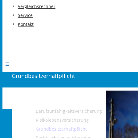
Vergleichsrechner
Service
Kontakt
Grundbesitzerhaftpflicht
View
Larger
Berufsunfähigkeitsversicherung
Image
Risikolebensversicherung
Grundbesitzerhaftpflicht
Rechtsschutzversicherung