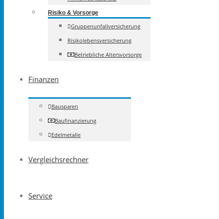
Risiko & Vorsorge
Gruppenunfallversicherung
Risikolebensversicherung
Betriebliche Altersvorsorge
Finanzen
Bausparen
Baufinanzierung
Edelmetalle
Vergleichsrechner
Service