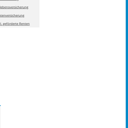
olebensversicherung
tenversicherung
tl. geförderte Renten