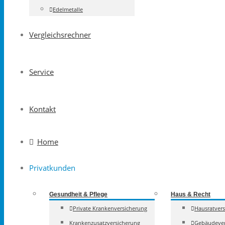
Edelmetalle
Vergleichsrechner
Service
Kontakt
Home
Privatkunden
Gesundheit & Pflege
Haus & Recht
Private Krankenversicherung
Hausratver
Krankenzusatzversicherung
Gebäudever