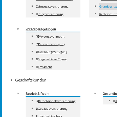
Zahnzusatzversicherung
Grundbesitze
Pflegeversicherung
Rechtsschutz
Vorsorgeregelungen
Vorsorgevollmacht
Patientenverfügung
Betreuungsverfügung
Sorgerechtsverfügung
Testament
Geschäftskunden
Betrieb & Recht
Gesundhe
Betriebsinhaltsversicherung
B
Gebäudeversicherung
Firmenrechtsschutz