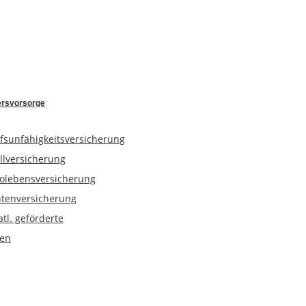
ersvorsorge
fsunfähigkeitsversicherung
llversicherung
kolebensversicherung
tenversicherung
atl. geförderte
en