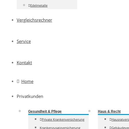
Edelmetalle
Vergleichsrechner
Service
Kontakt
Home
Privatkunden
Gesundheit & Pflege
Haus & Recht
Private Krankenversicherung
Hausratver
Krankenzusatzversicherung
Gebäudever