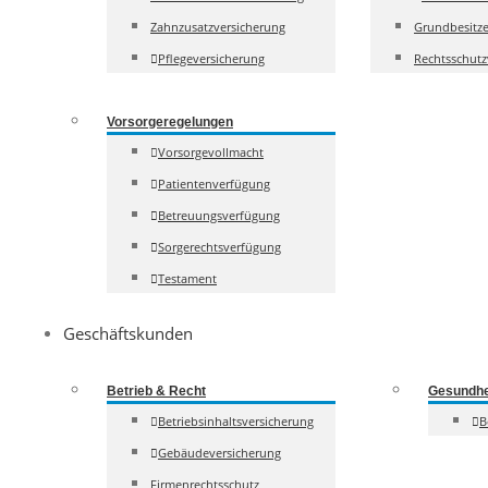
Zahnzusatzversicherung
Grundbesitze
Pflegeversicherung
Rechtsschutz
Vorsorgeregelungen
Vorsorgevollmacht
Patientenverfügung
Betreuungsverfügung
Sorgerechtsverfügung
Testament
Geschäftskunden
Betrieb & Recht
Gesundhe
Betriebsinhaltsversicherung
B
Gebäudeversicherung
Firmenrechtsschutz