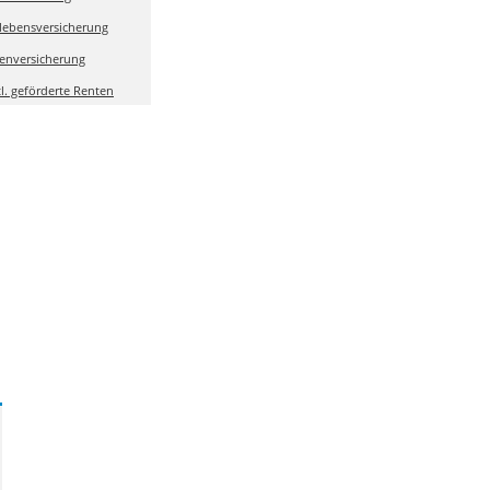
olebensversicherung
enversicherung
tl. geförderte Renten