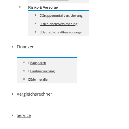
Risiko & Vorsorge
Gruppenunfallversicherung
Risikolebensversicherung
Betriebliche Altersvorsorge
Finanzen
Bausparen
Baufinanzierung
Edelmetalle
Vergleichsrechner
Service