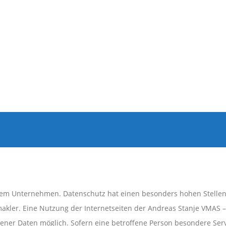
erem Unternehmen. Datenschutz hat einen besonders hohen Stellenw
kler. Eine Nutzung der Internetseiten der Andreas Stanje VMAS –
ener Daten möglich. Sofern eine betroffene Person besondere Se