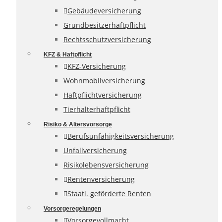
Gebäudeversicherung
Grundbesitzerhaftpflicht
Rechtsschutzversicherung
KFZ & Haftpflicht
KFZ-Versicherung
Wohnmobilversicherung
Haftpflichtversicherung
Tierhalterhaftpflicht
Risiko & Altersvorsorge
Berufsunfähigkeitsversicherung
Unfallversicherung
Risikolebensversicherung
Rentenversicherung
Staatl. geförderte Renten
Vorsorgeregelungen
Vorsorgevollmacht