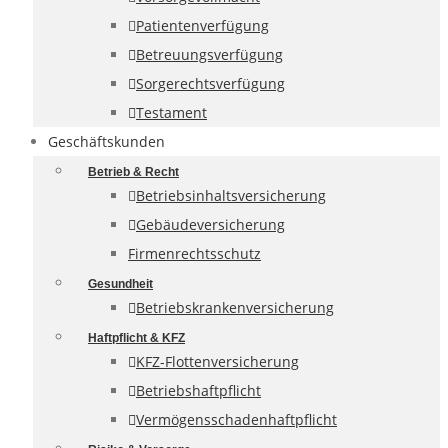
Patientenverfügung
Betreuungsverfügung
Sorgerechtsverfügung
Testament
Geschäftskunden
Betrieb & Recht
Betriebsinhaltsversicherung
Gebäudeversicherung
Firmenrechtsschutz
Gesundheit
Betriebskrankenversicherung
Haftpflicht & KFZ
KFZ-Flottenversicherung
Betriebshaftpflicht
Vermögensschadenhaftpflicht